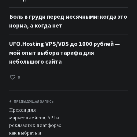
Боль в груди перед месячными: когда это
норма, а когда нет
UFO.Hosting VPS/VDS до 1000 рублей —
мой опыт выбора тарифа для
небольшого сайта
0
Навигация
ПРЕДЫДУЩАЯ ЗАПИСЬ
по
Прокси для
записям
маркетплейсов, API и
рекламных платформ:
как выбрать и