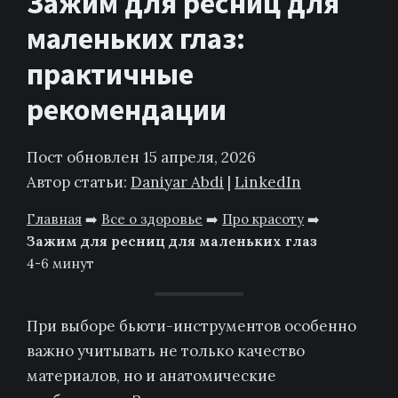
Зажим для ресниц для
маленьких глаз:
практичные
рекомендации
Пост обновлен 15 апреля, 2026
Автор статьи:
Daniyar Abdi
|
LinkedIn
Главная
➡️
Все о здоровье
➡️
Про красоту
➡️
Зажим для ресниц для маленьких глаз
4-6 минут
При выборе бьюти-инструментов особенно
важно учитывать не только качество
материалов, но и анатомические