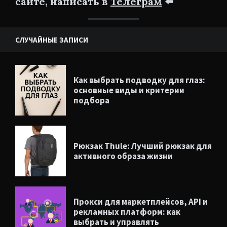
сайте, написать в
Телеграм
⬅️
СЛУЧАЙНЫЕ ЗАПИСИ
Как выбрать подводку для глаз:
основные виды и критерии
подбора
Рюкзак Thule: Лучший рюкзак для
активного образа жизни
Прокси для маркетплейсов, API и
рекламных платформ: как
выбрать и управлять