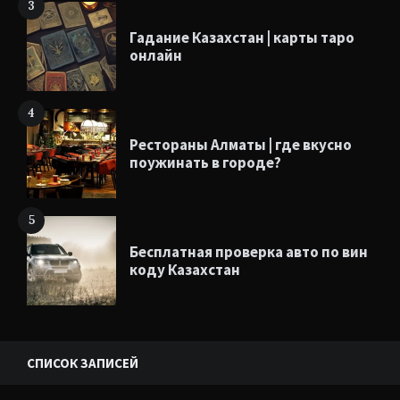
3
Гадание Казахстан | карты таро
онлайн
4
Рестораны Алматы | где вкусно
поужинать в городе?
5
Бесплатная проверка авто по вин
коду Казахстан
СПИСОК ЗАПИСЕЙ