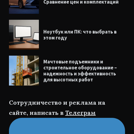
Сравнение цен и комплектаций
Ноутбук или ПК: что выбрать в
этом году
Мачтовые подъемники и
строительное оборудование –
надежность и эффективность
для высотных работ
Сотрудничество и реклама на
сайте, написать в
Телеграм