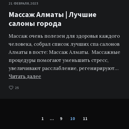
21 ФЕВРАЛЯ, 2023
Массаж Алматы | Лучшие
салоны города
Массаж очень полезен для здоровья каждого
человека, собрал список лучших спа салонов
Алматы в посте: Массаж Алматы. Массажные
процедуры помогают уменьшить стресс,
увеличивают расслабление, регенирируют…
Читать далее
25
Пагинация
1
…
9
10
11
записей