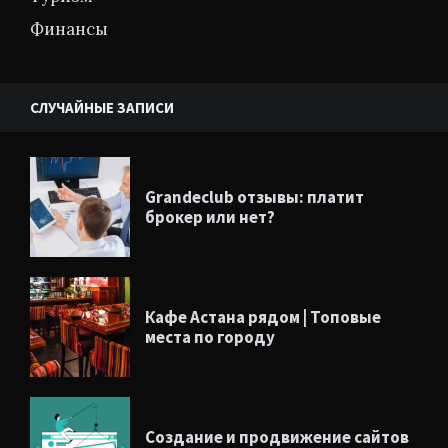
Финансы
СЛУЧАЙНЫЕ ЗАПИСИ
Grandeclub отзывы: платит
брокер или нет?
Кафе Астана рядом | Топовые
места по городу
Создание и продвижение сайтов